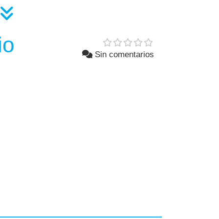
io
Sin comentarios