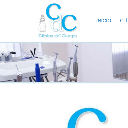
INICIO
CL