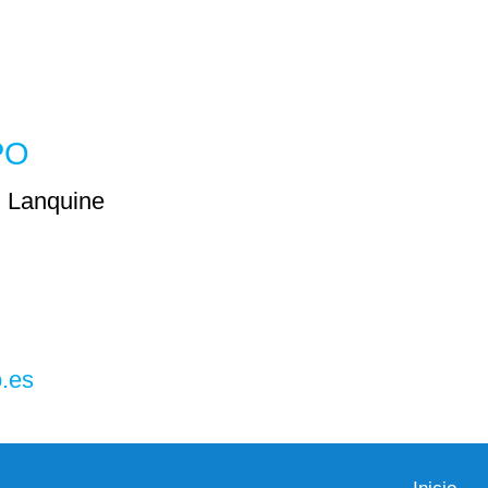
PO
 Lanquine
o.es