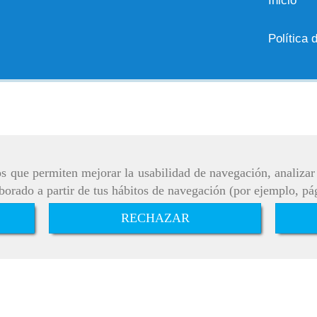
Inicio
Política 
ros que permiten mejorar la usabilidad de navegación, analiza
aborado a partir de tus hábitos de navegación (por ejemplo, pá
RECHAZAR