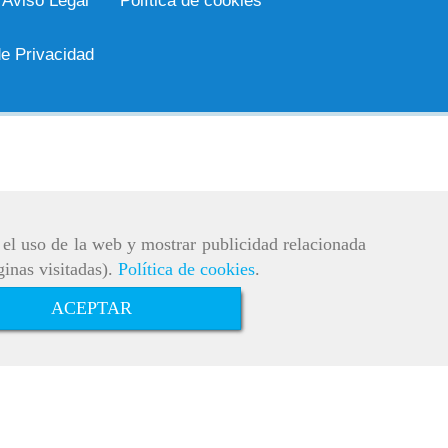
Aviso Legal
Política de cookies
de Privacidad
r el uso de la web y mostrar publicidad relacionada
ginas visitadas).
Política de cookies
.
ACEPTAR